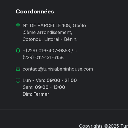
Coordonnées
N° DE PARCELLE 108, Gbéto
,5ème arrondissement,
Cotonou, Littoral - Bénin.
+(229) 016-407-9853 / +
(229) 012-131-6158
contact@tunisiabeninhouse.com
Lun - Ven:
09:00 - 21:00
Sam:
09:00 - 13:00
Dim:
Fermer
Copyrights ©2025 Tun