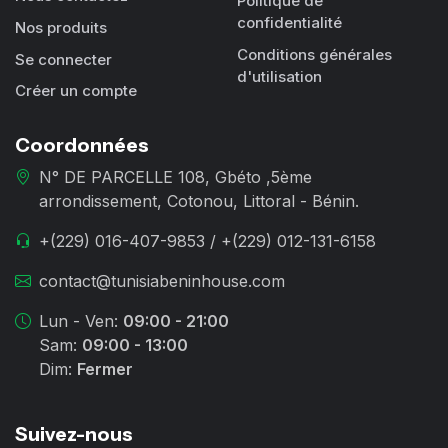
Politique de
confidentialité
Nos produits
Conditions générales
Se connecter
d'utilisation
Créer un compte
Coordonnées
N° DE PARCELLE 108, Gbéto ,5ème
arrondissement, Cotonou, Littoral - Bénin.
+(229) 016-407-9853 / +(229) 012-131-6158
contact@tunisiabeninhouse.com
Lun - Ven:
09:00 - 21:00
Sam:
09:00 - 13:00
Dim:
Fermer
Suivez-nous