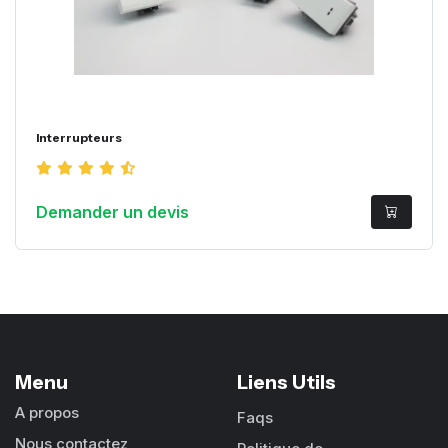
Interrupteurs
Demander un devis
Menu
Liens Utils
A propos
Faqs
Nous contactez