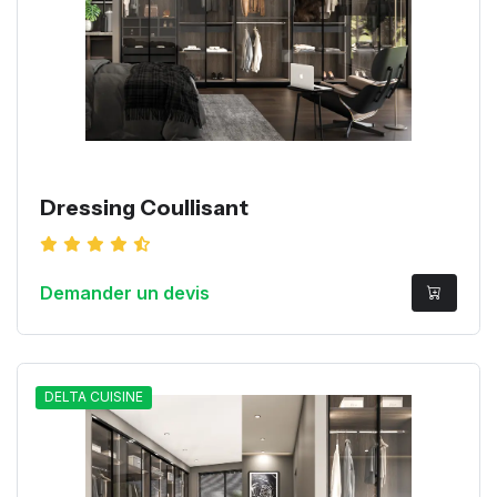
Dressing Coullisant
Demander un devis
DELTA CUISINE