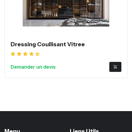
Dressing Coullisant Vitree
Demander un devis
Menu
Liens Utils