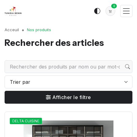
0
Acceuil
Nos produits
Rechercher des articles
Afficher le filtre
DELTA CUISINE