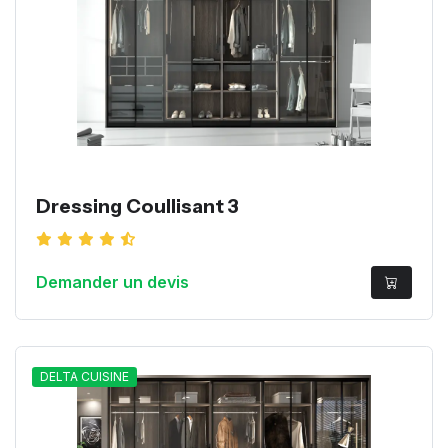
Dressing Coullisant 3
Demander un devis
DELTA CUISINE