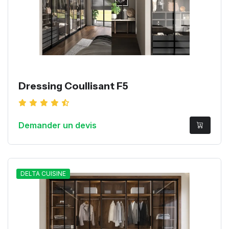
Dressing Coullisant F5
Demander un devis
DELTA CUISINE