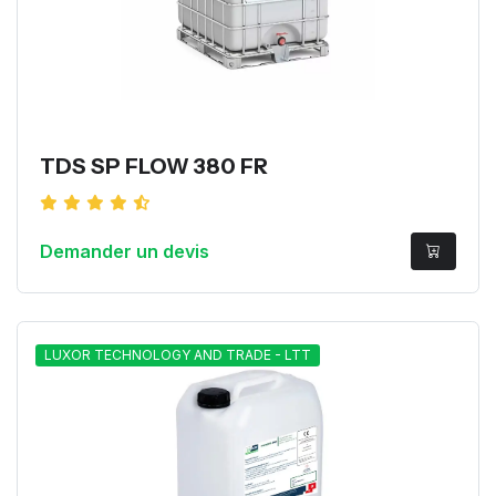
TDS SP FLOW 380 FR
Demander un devis
LUXOR TECHNOLOGY AND TRADE - LTT