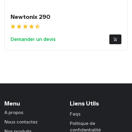
Newtonix 290
Demander un devis
Menu
Liens Utils
A propos
Faqs
Nous contactez
Politique de
confidentialité
Nos produits