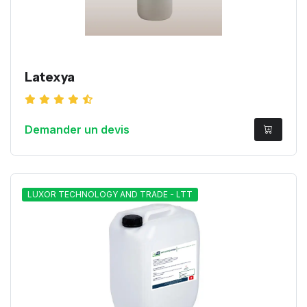
Latexya
Demander un devis
LUXOR TECHNOLOGY AND TRADE - LTT