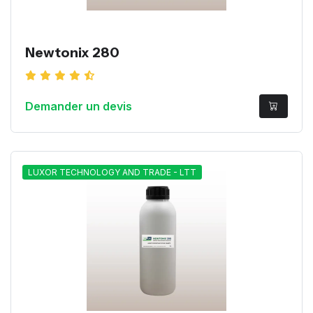
Newtonix 280
Demander un devis
LUXOR TECHNOLOGY AND TRADE - LTT