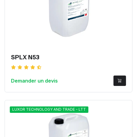
SPLX N53
Demander un devis
LUXOR TECHNOLOGY AND TRADE - LTT