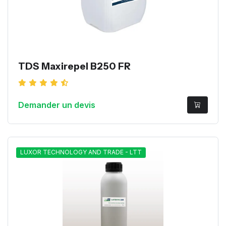
TDS Maxirepel B250 FR
Demander un devis
LUXOR TECHNOLOGY AND TRADE - LTT