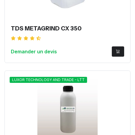
TDS METAGRIND CX 350
Demander un devis
LUXOR TECHNOLOGY AND TRADE - LTT