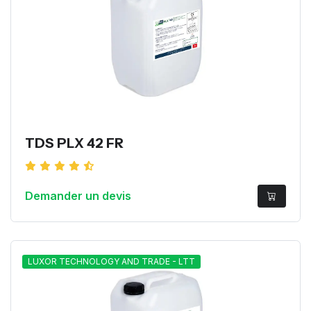
TDS PLX 42 FR
Demander un devis
LUXOR TECHNOLOGY AND TRADE - LTT