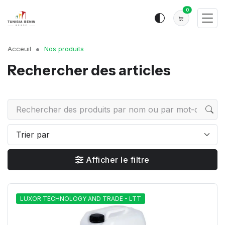
0
Acceuil
Nos produits
Rechercher des articles
Afficher le filtre
LUXOR TECHNOLOGY AND TRADE - LTT