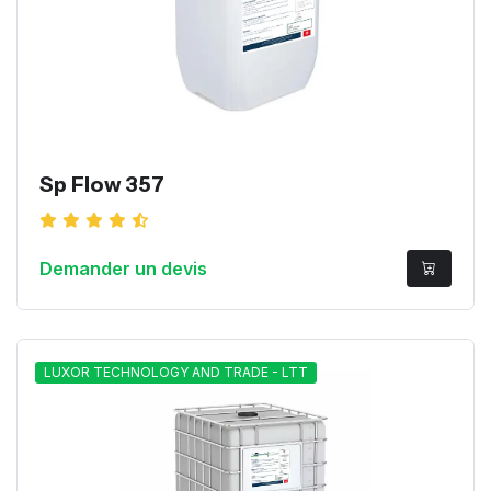
Sp Flow 357
Demander un devis
LUXOR TECHNOLOGY AND TRADE - LTT