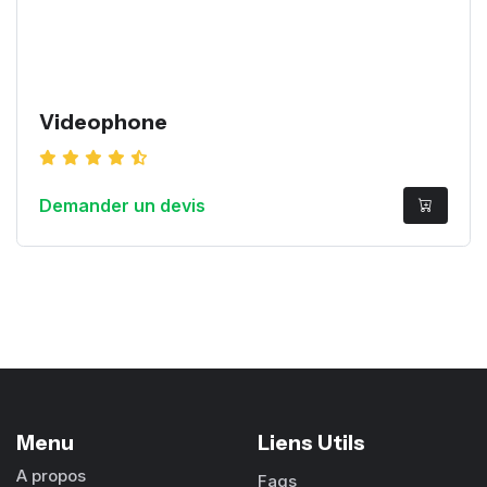
Videophone
Demander un devis
Menu
Liens Utils
A propos
Faqs