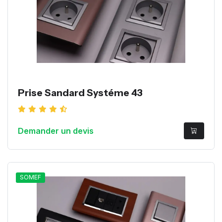
Prise Sandard Systéme 43
Demander un devis
SOMEF