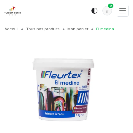
0
Acceuil
Tous nos produits
Mon panier
El medina