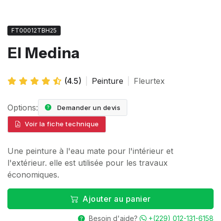
FT00012TBH25
El Medina
(4.5)
|
Peinture
|
Fleurtex
Options:
Demander un devis
Voir la fiche technique
Une peinture à l'eau mate pour l'intérieur et
l'extérieur. elle est utilisée pour les travaux
économiques.
Ajouter au panier
Besoin d'aide?
+(229) 012-131-6158