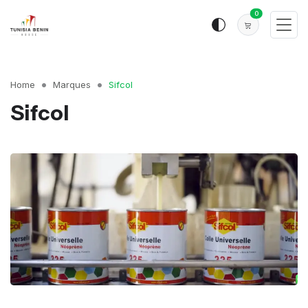
0
Home
Marques
Sifcol
Sifcol