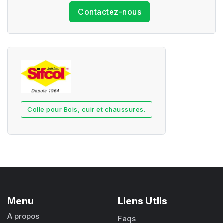
Contactez-nous
Colle pour Bois, cuir et chaussures.
Menu
Liens Utils
A propos
Faqs